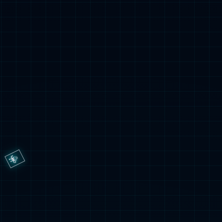
实验室能力
、权威的公信力、完善的资质能力与便捷的全国化服务网络，为国