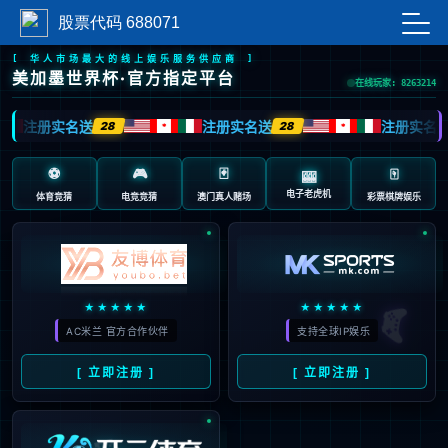
股票代码 688071
洞悉行业发展趋势
掌握公司最新资讯
当前位置：首页
新闻资讯
集团新闻
喜报！DB旗舰平台再获高新技术成果转化项目认定证书
喜报！DB旗舰平台再获高新技术成果转化