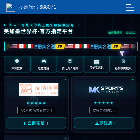
股票代码 688071
洞悉行业发展趋势
掌握公司最新资讯
当前位置：首页
新闻资讯
集团新闻
喜报！DB旗舰平台顺利通过知识产权管理体系认证
喜报！DB旗舰平台顺利通过知识产权管理