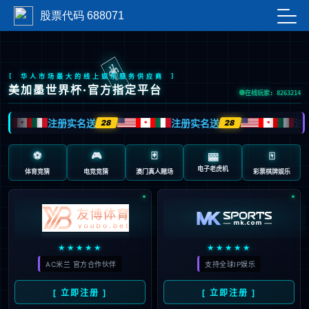
股票代码 688071
洞悉行业发展趋势
掌握公司最新资讯
当前位置：首页
新闻资讯
集团新闻
DB旗舰平台集团“规划未来·谋划发展”迎春座谈会
DB旗舰平台集团“规划未来·谋划发展”迎春