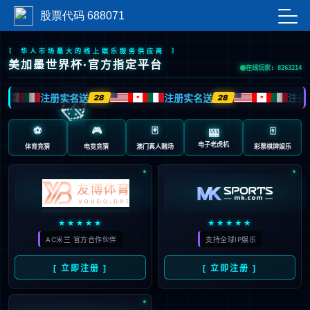
股票代码 688071
洞悉行业发展趋势
掌握公司最新资讯
当前位置：首页
新闻资讯
集团新闻
DB旗舰平台将亮相汽车测试及质量监控博览会
DB旗舰平台将亮相汽车测试及质量监控博