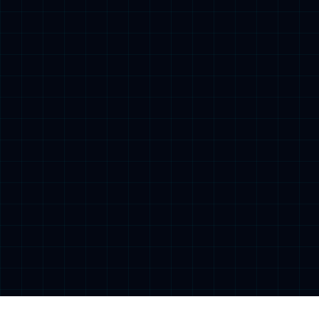
相关推荐
2022-10-01
华依检测与宁德时代(上海)签署战略框架协议
2016-11-14
​上海DB旗舰平台集团获颁上海市专利工作试点企业
2016-09-29
2016汽车测试及质量监控博览会圆满闭幕
关于DB旗舰平台
服务与解决方案
创新发展